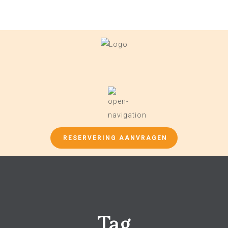
RESERVERING AANVRAGEN
Tag