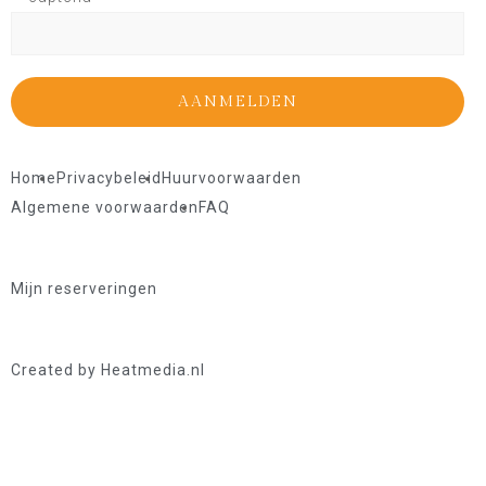
Home
Privacybeleid
Huurvoorwaarden
Algemene voorwaarden
FAQ
Mijn reserveringen
Created by Heatmedia.nl